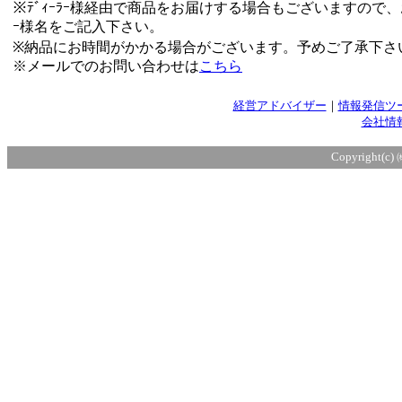
※ﾃﾞｨｰﾗｰ様経由で商品をお届けする場合もございますので、お
ｰ様名をご記入下さい。
※納品にお時間がかかる場合がございます。予めご了承下さ
※メールでのお問い合わせは
こちら
経営アドバイザー
｜
情報発信ツ
会社情
Copyright(c