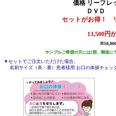
価格 リーフレッ
ＤＶＤ 1
セットがお得！ 
13,500円
※10,
サンプルご希望の方には1部、郵送に
▼セットでご注文いただけた場合、
名刺サイズ（表・裏）患者様用 お口の体操チェック