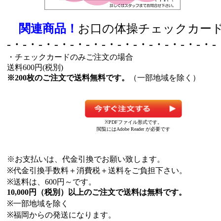
関連商品！
お口の体操チェックカード 
-・-・-・-・-・-・-・-・-・-・-・-・-・-
・チェックカードのみご注文の場合
送料600円(税別)
※200枚のご注文で送料無料です。
（一部地域を除く）
※PDFファイル形式です。
閲覧にはAdobe Reader が必要です
※お支払いは、代金引換でお願い致します。
※代金引換手数料＋消費税＋送料をご負担下さい。
※送料は、600円～です。
10,000円（税別）以上のご注文で送料は無料です。
※一部地域を除く
※福岡からの発送になります。