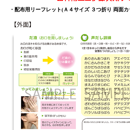
・配布用リーフレット(Ａ４サイズ ３つ折り 両面カ