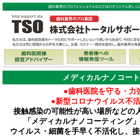
メディカルナノコー
●
歯科医院を守る・力
●新型コロナウイルス不活
接触感染の可能性が高い場所などの
「メディカルナノコーティング」
ウイルス・細菌を手早く不活化し、接