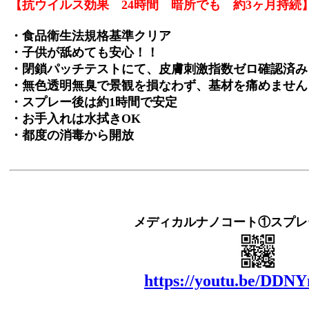
【抗ウイルス効果 24時間 暗所でも 約3ヶ月持続
・食品衛生法規格基準クリア
・子供が舐めても安心！！
・閉鎖パッチテストにて、皮膚刺激指数ゼロ確認済み
・無色透明無臭で景観を損なわず、基材を痛めません
・スプレー後は約1時間で安定
・お手入れは水拭きOK
・都度の消毒から開放
メディカルナノコート①スプレ
https://youtu.be/DDN