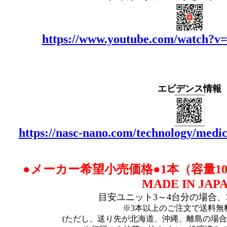
https://www.youtube.com/watch?
エビデンス情報
https://nasc-nano.com/technology/medi
●
メーカー希望小売価格●1本（容量100
MADE IN JAP
目安ユニット3～4台分の場合、
※3本以上のご注文で送料無
(ただし、送り先が北海道、沖縄、離島の場