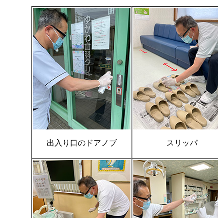
出入り口のドアノブ
スリッパ