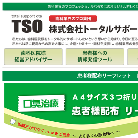
患者様配布リーフレット 