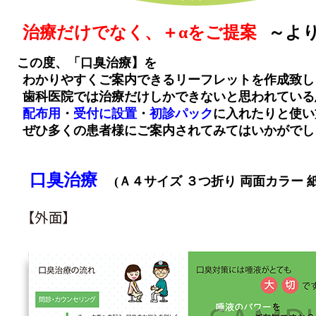
治療だけでなく、＋αをご提案
～よ
この度、「口臭治療】を
わかりやすくご案内できるリーフレットを作成致し
歯科医院では治療だけしかできないと思われている
配布用
・
受付に設置
・
初診パック
に入れたりと使い
ぜひ多くの患者様にご案内されてみてはいかがでし
口臭治療
(Ａ４サイズ ３つ折り 両面カラー 