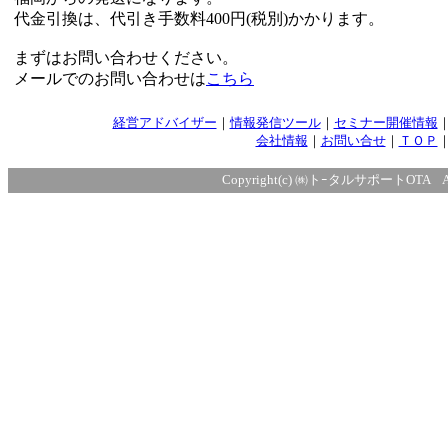
代金引換は、代引き手数料400円(税別)かかります。
まずはお問い合わせください。
メールでのお問い合わせは
こちら
経営アドバイザー
｜
情報発信ツール
｜
セミナー開催情報
会社情報
｜
お問い合せ
｜
ＴＯＰ
Copyright(c) ㈱トｰタルサポートOTA All r