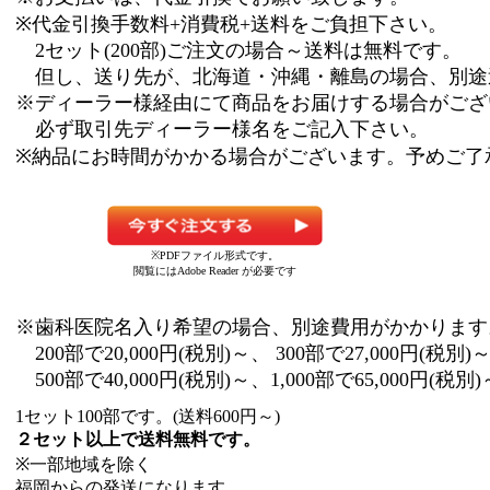
※代金引換手数料+消費税+送料をご負担下さい。
2セット(200部)ご注文の場合～送料は無料です。
但し、送り先が、北海道・沖縄・離島の場合、別途
※ディーラー様経由にて商品をお届けする場合がござ
必ず取引先ディーラー様名をご記入下さい。
※納品にお時間がかかる場合がございます。予めご了
※PDFファイル形式です。
閲覧にはAdobe Reader が必要です
※歯科医院名入り希望の場合、別途費用がかかります
200部で20,000円(税別)～、 300部で27,000円(税別)
500部で40,000円(税別)～、1,000部で65,000円(税別)
1セット100部です。(送料600円～)
２セット以上で送料無料です。
※一部地域を除く
福岡からの発送になります。