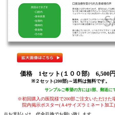
価格 1セット(１００部) 6,500円
※２セット(200部)～送料は無料です。
サンプルご希望の方には1部、郵送に
※初回購入の医院様で200部ご注文いただけた
院内掲示ポスター(Ａ4サイズラミネート加工)
※お支払いは、代金引換でお願い致します。